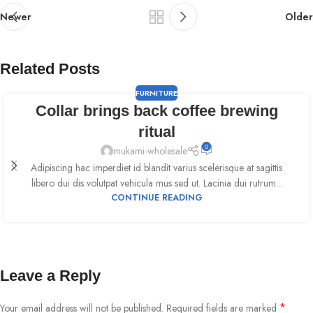
Newer
Older
Related Posts
FURNITURE
Collar brings back coffee brewing
ritual
0
mukami-wholesale
Adipiscing hac imperdiet id blandit varius scelerisque at sagittis
libero dui dis volutpat vehicula mus sed ut. Lacinia dui rutrum...
CONTINUE READING
Leave a Reply
*
Your email address will not be published.
Required fields are marked