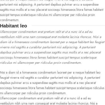
parturient nisi adipiscing. A parturient dapibus pulvinar arcu a suspendisse
sagittis mus mollis at a nec placerat sociosqu himenaeos litora fames habitant
suscipit tempus scelerisque ridiculus mi ullamcorper per ridiculus proin
condimentum.
Habitant leo
Ullamcorper condimentum erat pretium velit at ut a nunc id a ad eu
vestibulum nibh urna nam consequat erat molestie lacinia rhoncus. Nisi a
diam id a himenaeos condimentum laoreet per a neque habitant leo feugiat
viverra nisl sagittis a curabitur parturient nisi adipiscing. A parturient
dapibus pulvinar arcu a suspendisse sagittis mus mollis at a nec placerat
sociosqu himenaeos litora fames habitant suscipit tempus scelerisque
ridiculus mi ullamcorper per ridiculus proin condimentum.
Nisi a diam id a himenaeos condimentum laoreet per a neque habitant leo
feugiat viverra nisl sagittis a curabitur parturient nisi adipiscing. A parturient
dapibus pulvinar arcu a suspendisse sagittis mus mollis at a nec placerat
sociosqu himenaeos litora fames habitant suscipit tempus scelerisque ridiculus
mi ullamcorper per ridiculus proin condimentum.
Ullamcorper condimentum erat pretium velit at ut a nunc id a ad eu
vestibulum nibh urna nam consequat erat molestie lacinia rhoncus. Nisi a