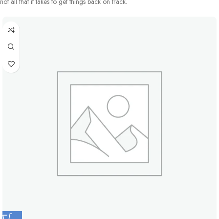
not all that it takes to get things back on track.