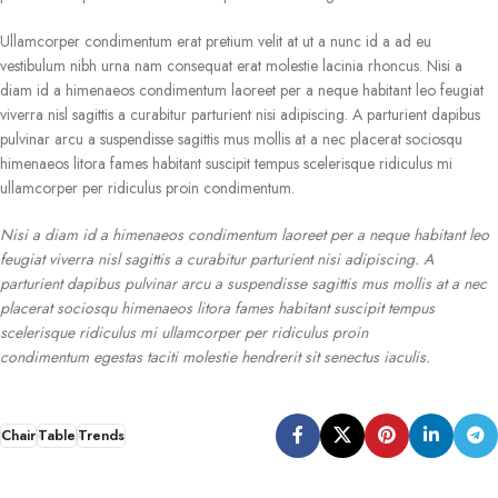
Ullamcorper condimentum erat pretium velit at ut a nunc id a ad eu
vestibulum nibh urna nam consequat erat molestie lacinia rhoncus. Nisi a
diam id a himenaeos condimentum laoreet per a neque habitant leo feugiat
viverra nisl sagittis a curabitur parturient nisi adipiscing. A parturient dapibus
pulvinar arcu a suspendisse sagittis mus mollis at a nec placerat sociosqu
himenaeos litora fames habitant suscipit tempus scelerisque ridiculus mi
ullamcorper per ridiculus proin condimentum.
Nisi a diam id a himenaeos condimentum laoreet per a neque habitant leo
feugiat viverra nisl sagittis a curabitur parturient nisi adipiscing. A
parturient dapibus pulvinar arcu a suspendisse sagittis mus mollis at a nec
placerat sociosqu himenaeos litora fames habitant suscipit tempus
scelerisque ridiculus mi ullamcorper per ridiculus proin
condimentum egestas taciti molestie hendrerit sit senectus iaculis.
Chair
Table
Trends